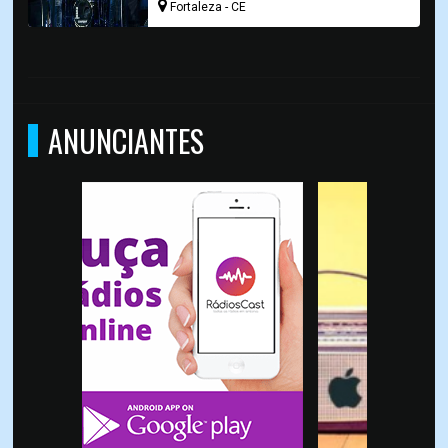
Fortaleza - CE
ANUNCIANTES