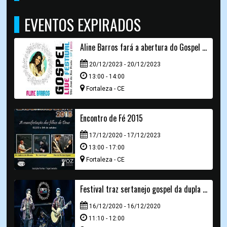
EVENTOS EXPIRADOS
Aline Barros fará a abertura do Gospel Live Festival
20/12/2023 - 20/12/2023
13:00 - 14:00
Fortaleza - CE
Encontro de Fé 2015
17/12/2020 - 17/12/2023
13:00 - 17:00
Fortaleza - CE
Festival traz sertanejo gospel da dupla André e Felipe
16/12/2020 - 16/12/2020
11:10 - 12:00